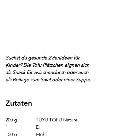
Suchst du gesunde Zvieriideen für 
Kinder? Die Tofu Plätzchen eignen sich 
als Snack für zwischendurch oder auch 
als Beilage zum Salat oder einer Suppe.
Zutaten
200 g 	     TUYU TOFU Nature
1  	  	     Ei
150 g  	     Mehl