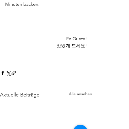
Minuten backen.
En Guete!
맛있게 드세요!
Alle ansehen
Aktuelle Beiträge