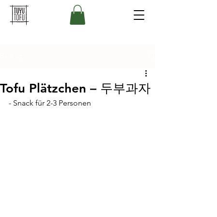
Beitrag
Tofu Plätzchen – 두부과자
- Snack für 2-3 Personen