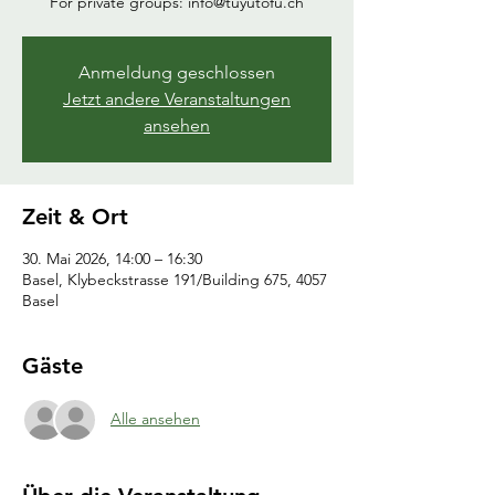
For private groups: info@tuyutofu.ch
Anmeldung geschlossen
Jetzt andere Veranstaltungen
ansehen
Zeit & Ort
30. Mai 2026, 14:00 – 16:30
Basel, Klybeckstrasse 191/Building 675, 4057
Basel
Gäste
Alle ansehen