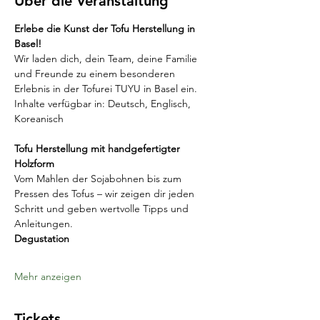
Über die Veranstaltung
Erlebe die Kunst der Tofu Herstellung in 
Basel!
Wir laden dich, dein Team, deine Familie 
und Freunde zu einem besonderen 
Erlebnis in der Tofurei TUYU in Basel ein.
Inhalte verfügbar in: Deutsch, Englisch, 
Koreanisch
Tofu Herstellung mit handgefertigter 
Holzform
Vom Mahlen der Sojabohnen bis zum 
Pressen des Tofus – wir zeigen dir jeden 
Schritt und geben wertvolle Tipps und 
Anleitungen.
Degustation
Mehr anzeigen
Tickets