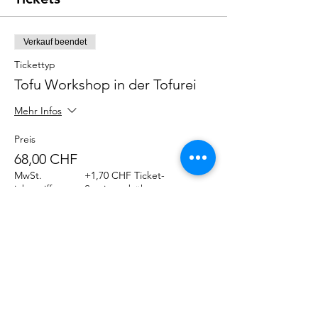
Verkauf beendet
Tickettyp
Tofu Workshop in der Tofurei
Mehr Infos
Preis
68,00 CHF
MwSt.
+1,70 CHF Ticket-
inbegriffen
Servicegebühr
Diese Veranstaltung teilen