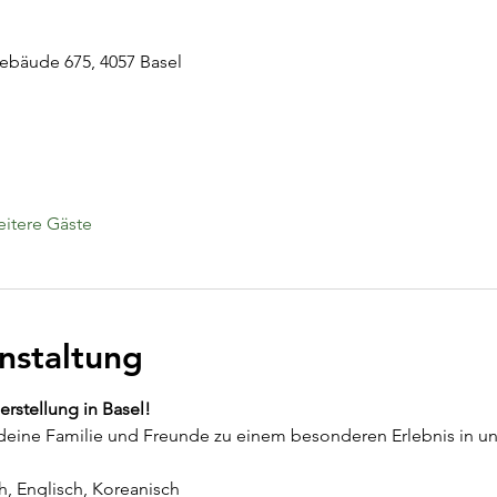
Gebäude 675, 4057 Basel
itere Gäste
nstaltung
erstellung in Basel!
deine Familie und Freunde zu einem besonderen Erlebnis in unse
h, Englisch, Koreanisch 