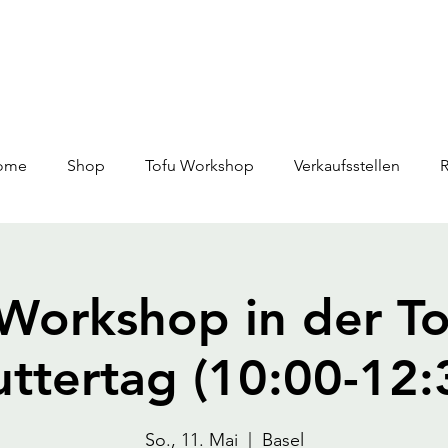
ome
Shop
Tofu Workshop
Verkaufsstellen
Workshop in der To
ttertag (10:00-12:
So., 11. Mai
  |  
Basel