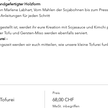
andgefertigter Holzform
 Anleitungen für jeden Schritt
er Tofu und Gersten-Miso werden ebenfalls serviert.
rei -
gszeit werden wir euch mitteilen, wie unsere kleine Tofurei funk
Preis
Tofurei
68,00 CHF
MwSt. inbegriffen