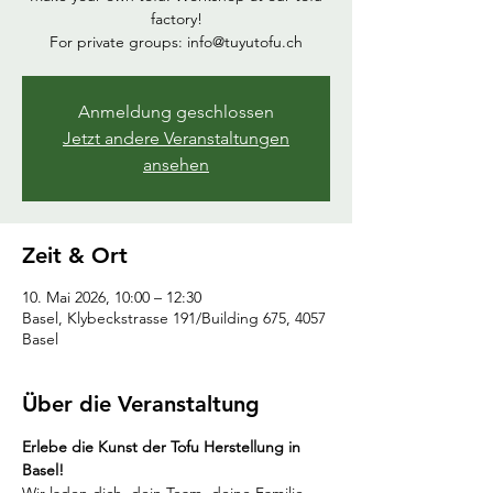
factory!
For private groups: info@tuyutofu.ch
Anmeldung geschlossen
Jetzt andere Veranstaltungen
ansehen
Zeit & Ort
10. Mai 2026, 10:00 – 12:30
Basel, Klybeckstrasse 191/Building 675, 4057
Basel
Über die Veranstaltung
Erlebe die Kunst der Tofu Herstellung in 
Basel!
Wir laden dich, dein Team, deine Familie 