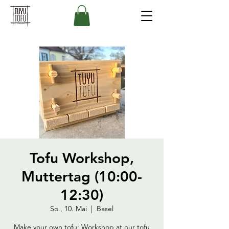
Tofu Workshop,
Muttertag (10:00-
12:30)
So., 10. Mai
  |  
Basel
Make your own tofu: Workshop at our tofu