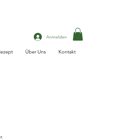
Anmelden
Rezept
Über Uns
Kontakt
r.