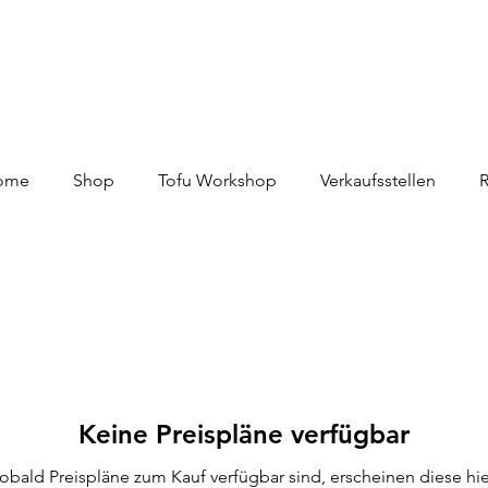
ome
Shop
Tofu Workshop
Verkaufsstellen
Keine Preispläne verfügbar
obald Preispläne zum Kauf verfügbar sind, erscheinen diese hie